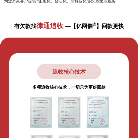
为近万家客户提供 “正规化、合法化、高科技化”的欠款追收服务
律通追收
®
有欠款找
—【亿网催
】回款更快
追收核心技术
多项追收核心技术，一切只为更好回款