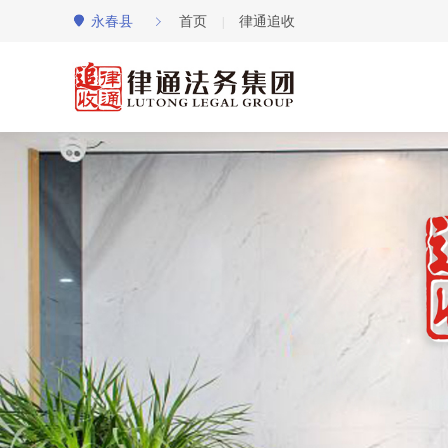
永春县
首页
律通追收
