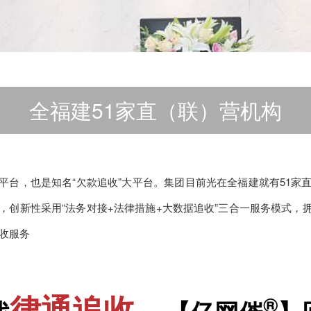
全福建51家直（联）营机构
平台，也是知名“欠款追收”大平台。集团目前光在全福建就有51家
术，创新性采用“法务对接+法律措施+大数据追收”三合一服务模式，
追收服务
律通追收
®