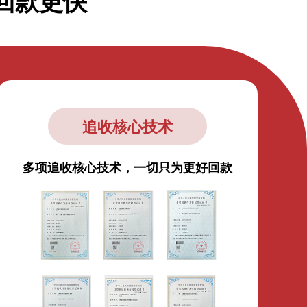
回款更快
追收核心技术
多项追收核心技术，一切只为更好回款