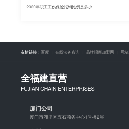
2020年职工工伤保险报销比例是多少
友情链接：
百度
在线法务咨询
品牌招商加盟网
网站
全福建直营
FUJIAN CHAIN ENTERPRISES
厦门公司
厦门市湖里区五石商务中心1号楼2层