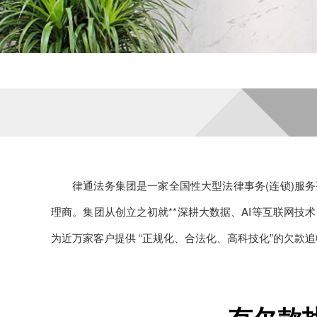
律通法务集团是一家全国性大型法律事务(连锁)服务
理商。集团从创立之初就**深耕大数据、AI等互联网技
为近万家客户提供 “正规化、合法化、高科技化”的欠款