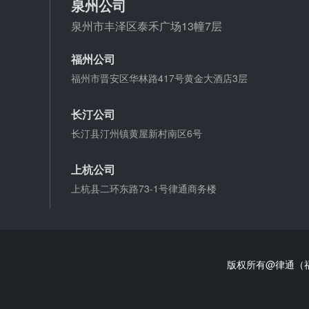
泉州公司
泉州市丰泽区泰禾广场13幢7层
福州公司
福州市晋安区华林路417号黄金大酒店3层
长汀公司
长汀县汀州镇黄屋新村南区6号
上杭公司
上杭县二环东路73-1号律通商务楼
版权所有@律通（