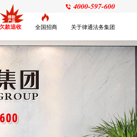
4000-597-600

欠款追收
全国招商
关于律通法务集团