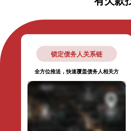
有欠款
锁定债务人关系链
全方位推送，快速覆盖债务人相关方