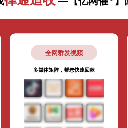
找
—【亿网催
】
全网群发视频
多媒体矩阵，帮您快速回款