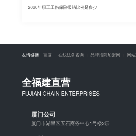
2020年职工工伤保险报销比例是多少
友情链接：
百度
在线法务咨询
品牌招商加盟网
网站
全福建直营
FUJIAN CHAIN ENTERPRISES
厦门公司
厦门市湖里区五石商务中心1号楼2层