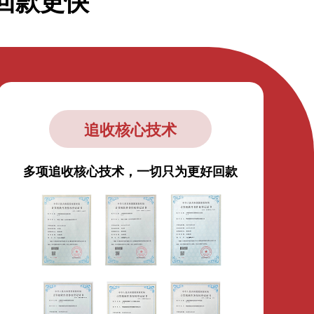
回款更快
追收核心技术
多项追收核心技术，一切只为更好回款