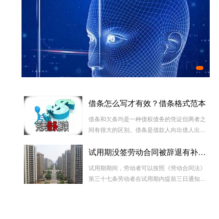
实
正规
哪些
借条怎么写才有效？借条格式范本
人脸采集好了、孩子的出生证明能办了
借条和欠条均是一种债权债务的凭证但两者之
间有很大的区别。借条是借款人向出借人出具
的借款书面凭证，它证明双方建立了一种借款
试用期没签劳动合同被辞退有补偿吗
合同关系，而欠条是双方基于以前的经济往来
而进行结算的一种结算依据，它实际上是双方
试用期期间，劳动者可以按照《劳动合同法》
对过往经济往来的结算，仅是代表一种纯粹的
第三十七条劳动者在试用期内提前三日通知用
债权债务关系并不代表借款合同关系。因此借
人单位，可以解除劳动合同的规定解除与用工
款时宜写“借条”而不宜写“欠条”以省去诉讼中解
单位的劳动关系，而无需任何理由。
释“欠”款原因、用途的举证责任。