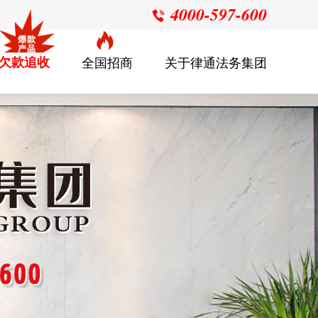
4000-597-600

欠款追收
全国招商
关于律通法务集团