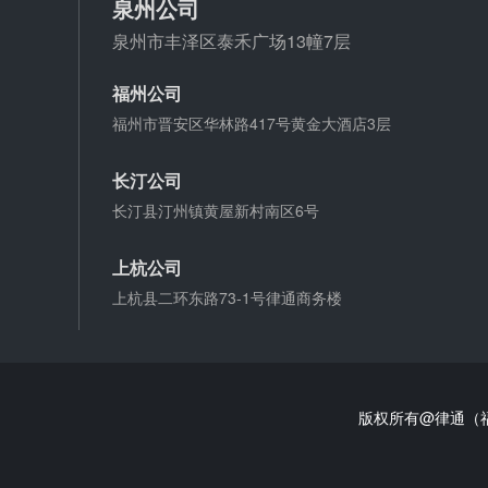
泉州公司
泉州市丰泽区泰禾广场13幢7层
福州公司
福州市晋安区华林路417号黄金大酒店3层
长汀公司
长汀县汀州镇黄屋新村南区6号
上杭公司
上杭县二环东路73-1号律通商务楼
版权所有@律通（