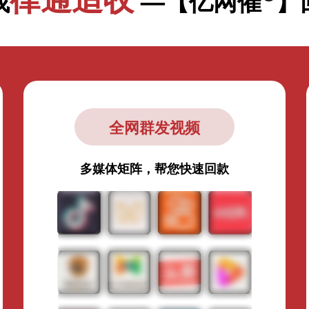
找
—【亿网催
】
全网群发视频
多媒体矩阵，帮您快速回款