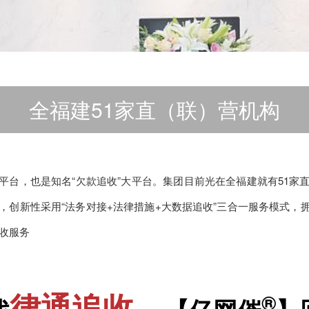
全福建51家直（联）营机构
平台，也是知名“欠款追收”大平台。集团目前光在全福建就有51家
术，创新性采用“法务对接+法律措施+大数据追收”三合一服务模式，
追收服务
律通追收
®