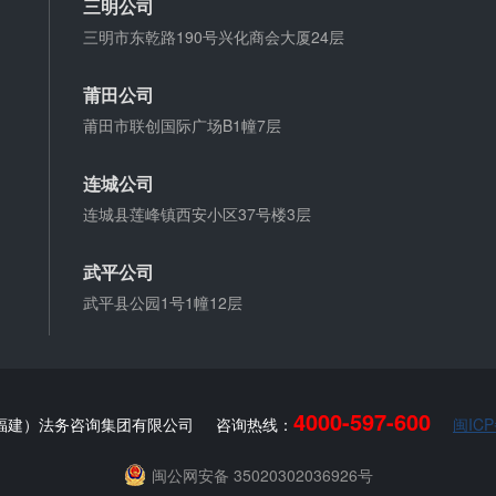
三明公司
三明市东乾路190号兴化商会大厦24层
莆田公司
莆田市联创国际广场B1幢7层
连城公司
连城县莲峰镇西安小区37号楼3层
武平公司
武平县公园1号1幢12层
4000-597-600
福建）法务咨询集团有限公司
咨询热线：
闽ICP
闽公网安备 35020302036926号