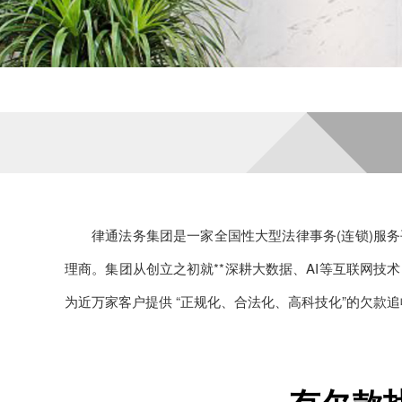
律通法务集团是一家全国性大型法律事务(连锁)服务
理商。集团从创立之初就**深耕大数据、AI等互联网技
为近万家客户提供 “正规化、合法化、高科技化”的欠款