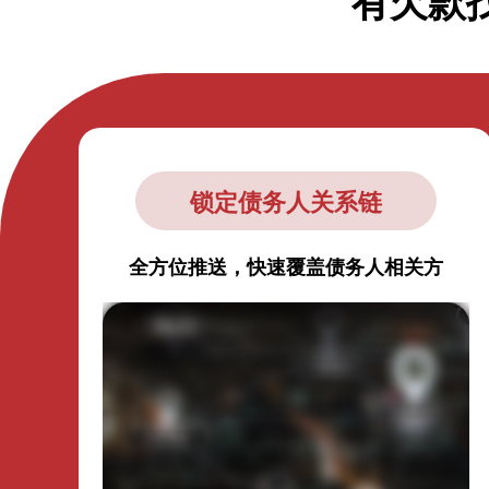
有欠款
锁定债务人关系链
全方位推送，快速覆盖债务人相关方