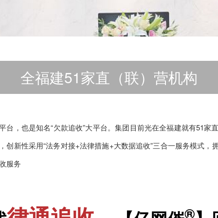
全福建51家直（联）营机构
平台，也是知名“欠款追收”大平台。集团目前光在全福建就有51家
术，创新性采用“法务对接+法律措施+大数据追收”三合一服务模式，
追收服务
律通追收
®