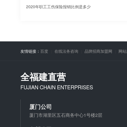
2020年职工工伤保险报销比例是多少
友情链接：
百度
在线法务咨询
品牌招商加盟网
网站
全福建直营
FUJIAN CHAIN ENTERPRISES
厦门公司
厦门市湖里区五石商务中心1号楼2层