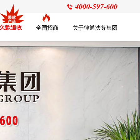
4000-597-600

欠款追收
全国招商
关于律通法务集团