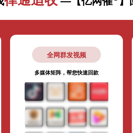
找
—【亿网催
】
全网群发视频
多媒体矩阵，帮您快速回款