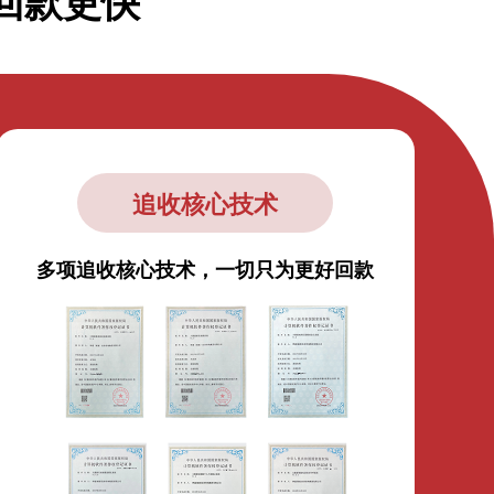
回款更快
追收核心技术
多项追收核心技术，一切只为更好回款