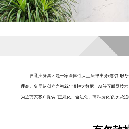
律通法务集团是一家全国性大型法律事务(连锁)服务
理商。集团从创立之初就**深耕大数据、AI等互联网技
为近万家客户提供 “正规化、合法化、高科技化”的欠款