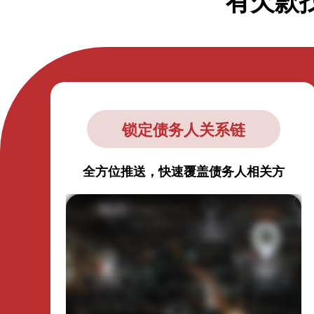
有欠款
锁定债务人关系链
全方位推送，快速覆盖债务人相关方