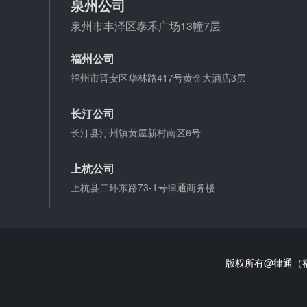
泉州公司
泉州市丰泽区泰禾广场13幢7层
福州公司
福州市晋安区华林路417号黄金大酒店3层
长汀公司
长汀县汀州镇黄屋新村南区6号
上杭公司
上杭县二环东路73-1号律通商务楼
版权所有@律通（