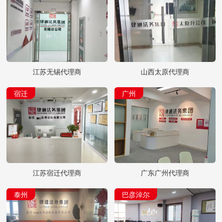
江苏无锡代理商
山西太原代理商
宿迁
广州
江苏宿迁代理商
广东广州代理商
泰州
巴彦淖尔