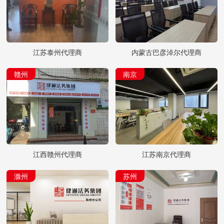
江苏泰州代理商
内蒙古巴彦淖尔代理商
赣州
南京
江西赣州代理商
江苏南京代理商
滁州
苏州