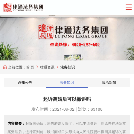
当前位置：
首 页
律通资讯
法务知识



通知公告
法务知识
法治新闻
起诉离婚后可以撤诉吗
发布时间：2021-09-02 | 浏览：63188
内容摘要：
起诉离婚后，原告若是反悔了，可以申请撤诉，即原告在法院立
案受理后，进行宣判前，以书面或口头形式向人民法院提出撤回其起诉的要