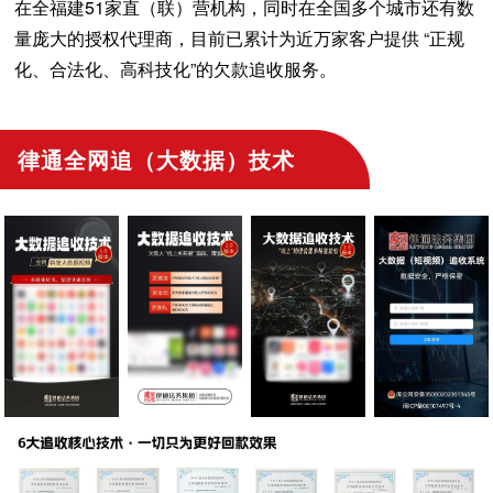
在全福建51家直（联）营机构，同时在全国多个城市还有数
量庞大的授权代理商，目前已累计为近万家客户提供 “正规
化、合法化、高科技化”的欠款追收服务。
律通全网追（大数据）技术