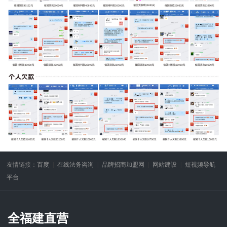
友情链接：
百度
在线法务咨询
品牌招商加盟网
网站建设
短视频导航
平台
全福建直营