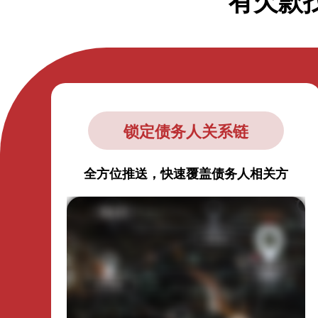
有欠款
锁定债务人关系链
全方位推送，快速覆盖债务人相关方