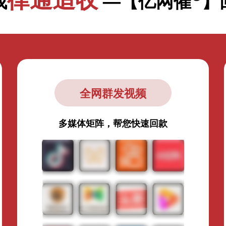
找
—【亿网催
】
全网群发视频
多媒体矩阵，帮您快速回款