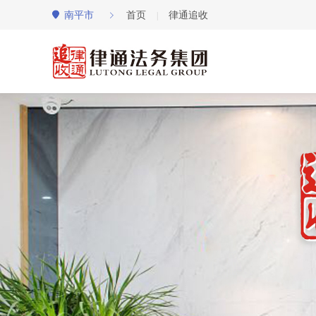
南平市
首页
律通追收
