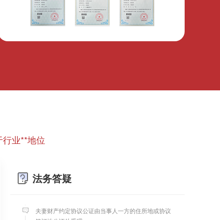
微信转账凭证能证明存在借款关系吗？
出借人只提供微信转账凭证，只能证明双方的借贷关
系生效，但是不能证明双方存在借款关系。
婚前协议
行业**地位
婚前协议的主要目的是对双方各自的财产和债务范围
以及权利归属等问题实现作出约定，以免将来离婚或
一方死亡是产生争议。
法务答疑
婚内财产公证在哪边公证处申请
夫妻财产约定协议公证由当事人一方的住所地或协议
签订地公证处受理。