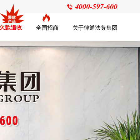
4000-597-600

欠款追收
全国招商
关于律通法务集团