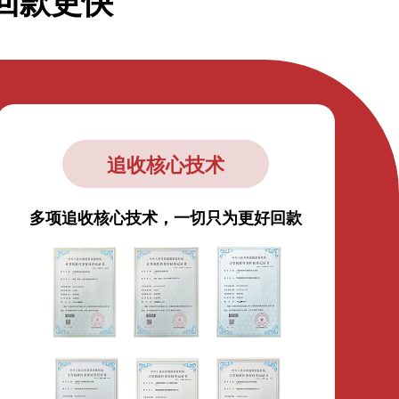
回款更快
追收核心技术
多项追收核心技术，一切只为更好回款