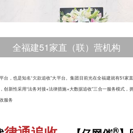
全福建51家直（联）营机构
平台，也是知名“欠款追收”大平台。集团目前光在全福建就有51家
术，创新性采用“法务对接+法律措施+大数据追收”三合一服务模式，
追收服务
律通追收
®