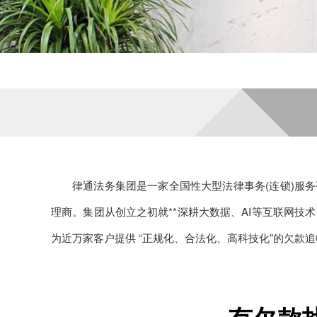
律通法务集团是一家全国性大型法律事务(连锁)服务
理商。集团从创立之初就**深耕大数据、AI等互联网技
为近万家客户提供 “正规化、合法化、高科技化”的欠款