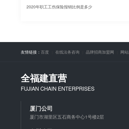
2020年职工工伤保险报销比例是多少
友情链接：
百度
在线法务咨询
品牌招商加盟网
网站
全福建直营
FUJIAN CHAIN ENTERPRISES
厦门公司
厦门市湖里区五石商务中心1号楼2层