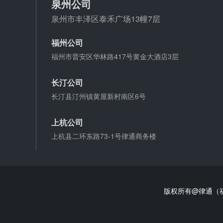
泉州公司
泉州市丰泽区泰禾广场13幢7层
福州公司
福州市晋安区华林路417号黄金大酒店3层
长汀公司
长汀县汀州镇黄屋新村南区6号
上杭公司
上杭县二环东路73-1号律通商务楼
版权所有@律通（