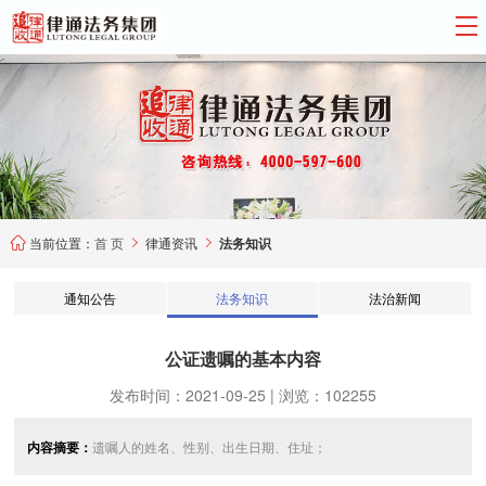
当前位置：
首 页
律通资讯
法务知识



通知公告
法务知识
法治新闻
公证遗嘱的基本内容
发布时间：2021-09-25 | 浏览：102255
内容摘要：
遗嘱人的姓名、性别、出生日期、住址；